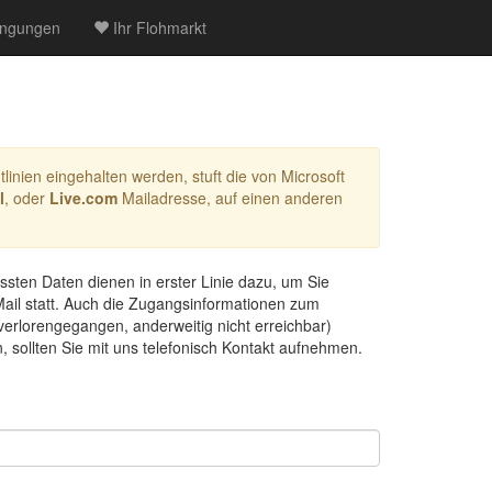
ngungen
Ihr Flohmarkt
linien eingehalten werden, stuft die von Microsoft
l
, oder
Live.com
Mailadresse, auf einen anderen
ssten Daten dienen in erster Linie dazu, um Sie
Mail statt. Auch die Zugangsinformationen zum
verlorengegangen, anderweitig nicht erreichbar)
sollten Sie mit uns telefonisch Kontakt aufnehmen.