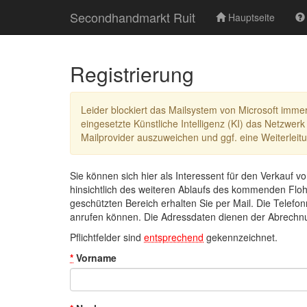
Secondhandmarkt Ruit
Hauptseite
Registrierung
Leider blockiert das Mailsystem von Microsoft immer
eingesetzte Künstliche Intelligenz (KI) das Netzwerk
Mailprovider auszuweichen und ggf. eine Weiterleitu
Sie können sich hier als Interessent für den Verkauf 
hinsichtlich des weiteren Ablaufs des kommenden Flohm
geschützten Bereich erhalten Sie per Mail. Die Telefo
anrufen können. Die Adressdaten dienen der Abrechnun
Pflichtfelder sind
entsprechend
gekennzeichnet.
*
Vorname