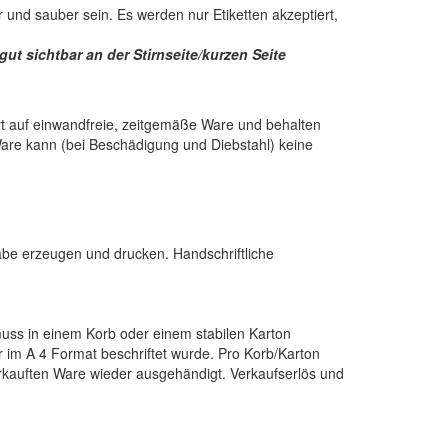
 und sauber sein. Es werden nur Etiketten akzeptiert,
t sichtbar an der Stirnseite/kurzen Seite
rt auf einwandfreie, zeitgemäße Ware und behalten
 Ware kann (bei Beschädigung und Diebstahl) keine
abe erzeugen und drucken. Handschriftliche
 muss in einem Korb oder einem stabilen Karton
im A 4 Format beschriftet wurde. Pro Korb/Karton
erkauften Ware wieder ausgehändigt. Verkaufserlös und