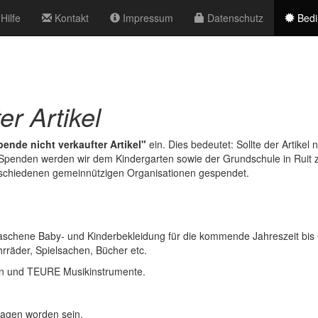
Hilfe
Kontakt
Impressum
Datenschutz
Bedi
er Artikel
ende nicht verkaufter Artikel"
ein. Dies bedeutet: Sollte der Artikel
Die Spenden werden wir dem Kindergarten sowie der Grundschule in Ruit
rschiedenen gemeinnützigen Organisationen gespendet.
chene Baby- und Kinderbekleidung für die kommende Jahreszeit bis
rräder, Spielsachen, Bücher etc.
 und TEURE Musikinstrumente.
ragen worden sein,