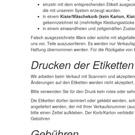
einzeln mit dem entsprechenden Etikett ausgezei
die mit unserem System erzeugt wurden.
in einem
Kiste/Wäschekorb (kein Karton, Kis
gekennzeichnet ist (mehrteilige Kleidungsstück
in einem einwandfreien und zeitgemäßen Zusta
Falsch ausgezeichnete Ware oder solche mit abgefalle
uns vor, Teile auszusortieren. Es werden nur Verkaufs
Haftung übernommen werden. Für die Rückgabe von 
Drucken der Etiketten
Wir arbeiten beim Verkauf mit Scannern und akzeptier
Änderungen auf den Etiketten werden nicht akzeptiert
Bitte verwenden Sie für den Druck kein rotes oder sehr
Die Etiketten dürfen laminiert oder geklebt werden, s
angeliefert werden, der mit Ihrer Verkaufsnummer (a
bitte einen Zettel aufkleben. Der Korb/Karton verblei
Gebühren
Gebühren