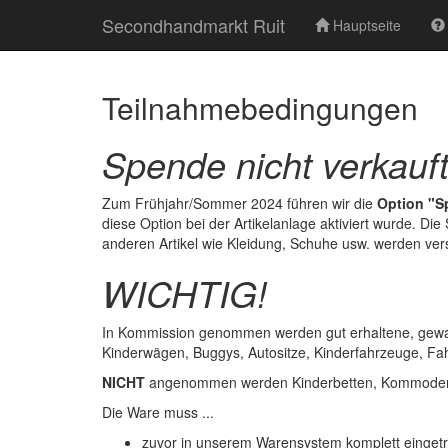
Secondhandmarkt Ruit
Hauptseite
Teilnahmebedingungen
Spende nicht verkauft
Zum Frühjahr/Sommer 2024 führen wir die
Option "Sp
diese Option bei der Artikelanlage aktiviert wurde. 
anderen Artikel wie Kleidung, Schuhe usw. werden ve
WICHTIG!
In Kommission genommen werden gut erhaltene, gewas
Kinderwägen, Buggys, Autositze, Kinderfahrzeuge, Fah
NICHT
angenommen werden Kinderbetten, Kommoden
Die Ware muss ...
zuvor in unserem Warensystem komplett einget