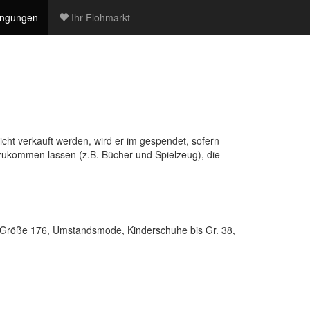
ngungen
Ihr Flohmarkt
 nicht verkauft werden, wird er im gespendet, sofern
 zukommen lassen (z.B. Bücher und Spielzeug), die
 Größe 176, Umstandsmode, Kinderschuhe bis Gr. 38,